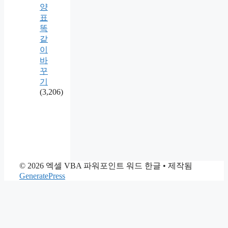
양
표
똑
같
이
바
꾸
기
(3,206)
© 2026 엑셀 VBA 파워포인트 워드 한글
• 제작됨
GeneratePress