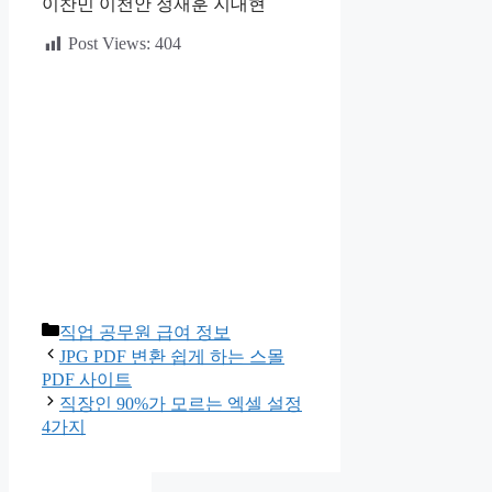
이찬민 이천안 정재훈 지대현
Post Views:
404
카
직업 공무원 급여 정보
테
JPG PDF 변환 쉽게 하는 스몰
고
PDF 사이트
리
직장인 90%가 모르는 엑셀 설정
4가지