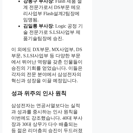
강동구 부사장
: Flash 제품 설
계 전문가로서 DS부문 메모
리사업부 Flash설계2팀장에
임명됨.
김일룡 부사장
: Logic 공정 기
술 전문가로 S.LSI사업부 제
품기술팀장에 승진.
이 외에도 DX부문, MX사업부, DS
부문, S.LSI사업부 등 다양한 부문
에서 뛰어난 역량을 갖춘 인물들이
승진의 기회를 얻었습니다. 이들은
각자의 전문 분야에서 삼성전자의
혁신과 성장을 이끌 예정입니다.
성과 위주의 인사 원칙
삼성전자는 연공서열보다는 실적
과 성과를 중시하는 인사 원칙을
이번에도 강조했습니다. 40대 부사
장과 30대 상무가 다수 배출되는
등 젊은 리더층의 승진이 두드러졌