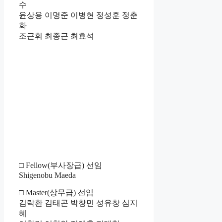
수
윤상용 이명준 이병현 정성훈 정춘
화
조근휘 최종근 최효석
□ Fellow(부사장급) 선임
Shigenobu Maeda
□ Master(상무급) 선임
김락환 김태곤 박창민 성유창 심지
혜