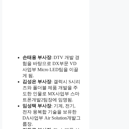
손태용 부사장
: DTV 개발 경
험을 바탕으로 DX부문 VD
사업부 Micro LED팀을 이끌
게 됨.
김성은 부사장
: 갤럭시 S시리
즈와 폴더블 제품 개발을 주
도한 인물로 MX사업부 스마
트폰개발2팀장에 임명됨.
임성택 부사장
: 기계, 전기,
전자 융복합 기술을 보유한
DA사업부 Air Solution개발그
룹장.