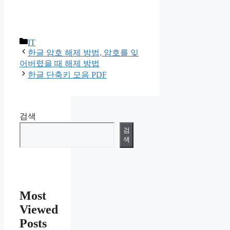
카
IT
테
한글 암호 해제 방법, 암호를 잊
고
어버렸을 때 해제 방법
리
한글 단축키 모음 PDF
검색
검
색
Most
Viewed
Posts