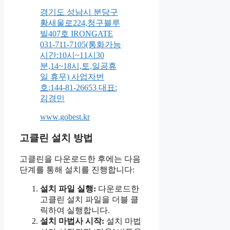
경기도 성남시 분당구
황새울로224,청구블루
빌407호 IRONGATE
031-711-7105(통화가능
시간:10시~11시30
분,14~18시,토,일공휴
일 휴무) 사업자번
호:144-81-26653 대표:
김경민
www.gobest.kr
고클린 설치 방법
고클린을 다운로드한 후에는 다음
단계를 통해 설치를 진행합니다:
설치 파일 실행:
다운로드한
고클린 설치 파일을 더블 클
릭하여 실행합니다.
설치 마법사 시작:
설치 마법