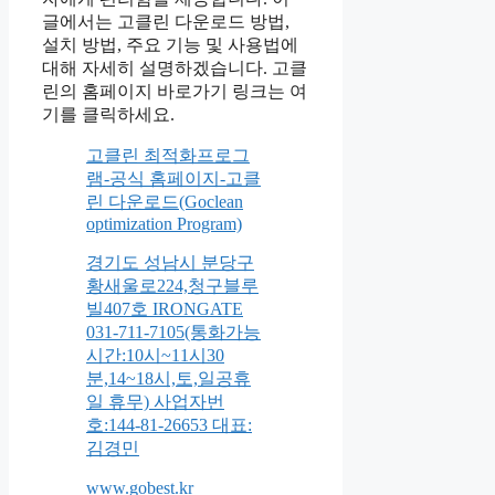
글에서는 고클린 다운로드 방법,
설치 방법, 주요 기능 및 사용법에
대해 자세히 설명하겠습니다. 고클
린의 홈페이지 바로가기 링크는 여
기를 클릭하세요.
고클린 최적화프로그
램-공식 홈페이지-고클
린 다운로드(Goclean
optimization Program)
경기도 성남시 분당구
황새울로224,청구블루
빌407호 IRONGATE
031-711-7105(통화가능
시간:10시~11시30
분,14~18시,토,일공휴
일 휴무) 사업자번
호:144-81-26653 대표:
김경민
www.gobest.kr