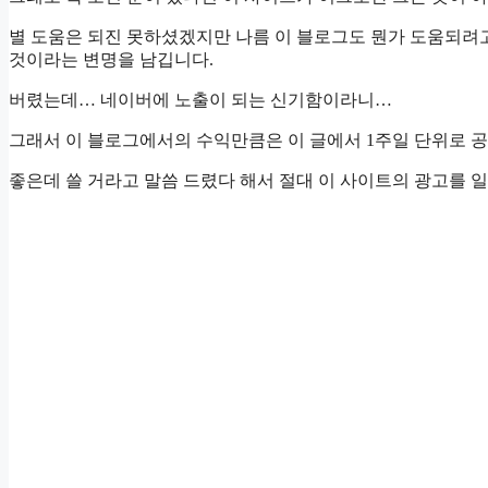
별 도움은 되진 못하셨겠지만 나름 이 블로그도 뭔가 도움되려
것이라는 변명을 남깁니다.
버렸는데… 네이버에 노출이 되는 신기함이라니…
그래서 이 블로그에서의 수익만큼은 이 글에서 1주일 단위로 
좋은데 쓸 거라고 말씀 드렸다 해서 절대 이 사이트의 광고를 