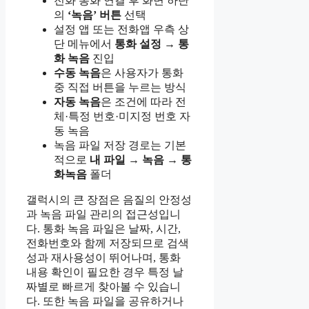
전화 통화 연결 후 화면 하단
의
‘녹음’ 버튼
선택
설정 앱 또는 전화앱 우측 상
단 메뉴에서
통화 설정 → 통
화 녹음
진입
수동 녹음
은 사용자가 통화
중 직접 버튼을 누르는 방식
자동 녹음
은 조건에 따라 전
체·특정 번호·미지정 번호 자
동 녹음
녹음 파일 저장 경로는 기본
적으로
내 파일 → 녹음 → 통
화녹음
폴더
갤럭시의 큰 장점은 음질의 안정성
과 녹음 파일 관리의 접근성입니
다. 통화 녹음 파일은 날짜, 시간,
전화번호와 함께 저장되므로 검색
성과 재사용성이 뛰어나며, 통화
내용 확인이 필요한 경우 특정 날
짜별로 빠르게 찾아볼 수 있습니
다. 또한 녹음 파일을 공유하거나