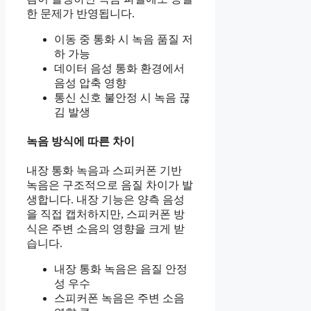
한 문제가 반영됩니다.
이동 중 통화 시 녹음 품질 저
하 가능
데이터 음성 통화 환경에서
음성 압축 영향
통신 신호 불안정 시 녹음 끊
김 발생
녹음 방식에 따른 차이
내장 통화 녹음과 스피커폰 기반
녹음은 구조적으로 음질 차이가 발
생합니다. 내장 기능은 양측 음성
을 직접 캡처하지만, 스피커폰 방
식은 주변 소음의 영향을 크게 받
습니다.
내장 통화 녹음은 음질 안정
성 우수
스피커폰 녹음은 주변 소음