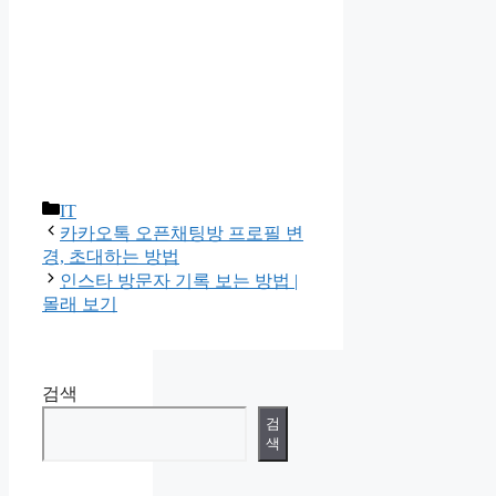
카
IT
테
카카오톡 오픈채팅방 프로필 변
고
경, 초대하는 방법
리
인스타 방문자 기록 보는 방법 |
몰래 보기
검색
검
색