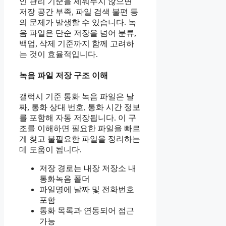
인 관리 기준을 세워두지 않으면
저장 공간 부족, 파일 검색 불편 등
의 문제가 발생할 수 있습니다. 녹
음 파일은 단순 저장을 넘어 분류,
백업, 삭제 기준까지 함께 고려하
는 것이 효율적입니다.
녹음 파일 저장 구조 이해
갤럭시 기준 통화 녹음 파일은 날
짜, 통화 상대 번호, 통화 시간 정보
를 포함해 자동 저장됩니다. 이 구
조를 이해하면 필요한 파일을 빠르
게 찾고 불필요한 파일을 정리하는
데 도움이 됩니다.
저장 경로는 내장 저장소 내
통화녹음 폴더
파일명에 날짜 및 전화번호
포함
통화 목록과 연동되어 접근
가능