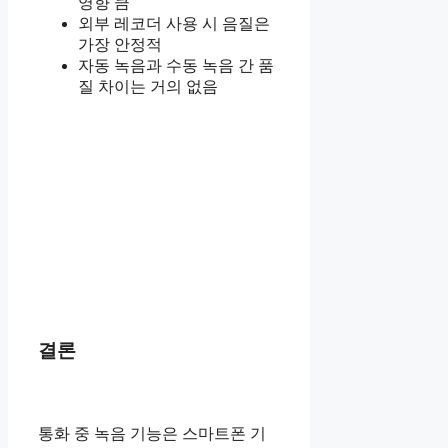
영향 큼
외부 레코더 사용 시 음질은
가장 안정적
자동 녹음과 수동 녹음 간 품
질 차이는 거의 없음
결론
통화 중 녹음 기능은 스마트폰 기