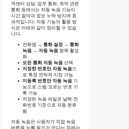
객센터 상담, 업무 통화, 계약 관련
통화 등에서는 자동 녹음 기능이
시간 절약과 정보 누락 방지에 효
과적입니다. 자동 기능의 활용 방
식은 아래와 같이 정리할 수 있습
니다.
전화앱 →
통화 설정 → 통화
녹음 → 자동 녹음
항목 활성
화
모든 통화 자동 녹음
선택
지정한 번호만 자동 녹음
으
로 특정 연락처 지정 가능
미등록 번호만 자동 녹음
기
능으로 스팸·모르는 번호 기
록 가능
저장된 녹음 파일은 날짜·전
화번호 기준으로 자동 분류
됨
자동 녹음은 사용자가 직접 녹음
버튼을 누를 필요가 없다는 점에서