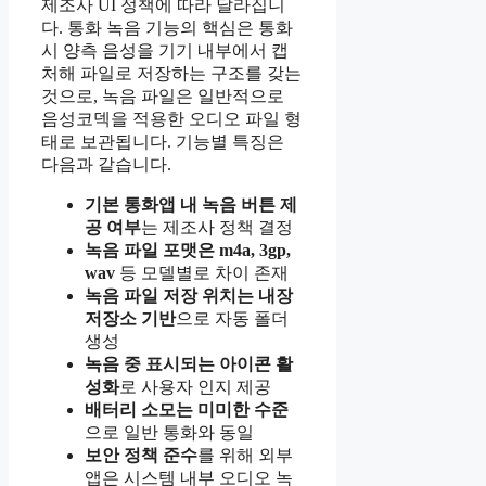
제조사 UI 정책에 따라 달라집니
다. 통화 녹음 기능의 핵심은 통화
시 양측 음성을 기기 내부에서 캡
처해 파일로 저장하는 구조를 갖는
것으로, 녹음 파일은 일반적으로
음성코덱을 적용한 오디오 파일 형
태로 보관됩니다. 기능별 특징은
다음과 같습니다.
기본 통화앱 내 녹음 버튼 제
공 여부
는 제조사 정책 결정
녹음 파일 포맷은 m4a, 3gp,
wav
등 모델별로 차이 존재
녹음 파일 저장 위치는 내장
저장소 기반
으로 자동 폴더
생성
녹음 중 표시되는 아이콘 활
성화
로 사용자 인지 제공
배터리 소모는 미미한 수준
으로 일반 통화와 동일
보안 정책 준수
를 위해 외부
앱은 시스템 내부 오디오 녹