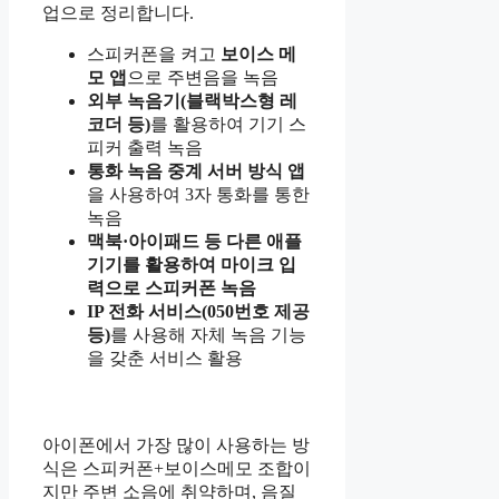
업으로 정리합니다.
스피커폰을 켜고
보이스 메
모 앱
으로 주변음을 녹음
외부 녹음기(블랙박스형 레
코더 등)
를 활용하여 기기 스
피커 출력 녹음
통화 녹음 중계 서버 방식 앱
을 사용하여 3자 통화를 통한
녹음
맥북·아이패드 등 다른 애플
기기를 활용하여 마이크 입
력으로 스피커폰 녹음
IP 전화 서비스(050번호 제공
등)
를 사용해 자체 녹음 기능
을 갖춘 서비스 활용
아이폰에서 가장 많이 사용하는 방
식은 스피커폰+보이스메모 조합이
지만 주변 소음에 취약하며, 음질