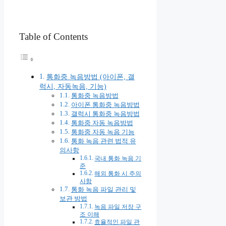
Table of Contents
통화중 녹음방법 (아이폰, 갤
럭시, 자동녹음, 기능)
통화중 녹음방법
아이폰 통화중 녹음방법
갤럭시 통화중 녹음방법
통화중 자동 녹음방법
통화중 자동 녹음 기능
통화 녹음 관련 법적 유
의사항
국내 통화 녹음 기
준
해외 통화 시 주의
사항
통화 녹음 파일 관리 및
보관 방법
녹음 파일 저장 구
조 이해
효율적인 파일 관