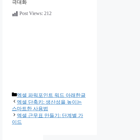
극대화
Post Views:
212
카
엑셀 파워포인트 워드 아래한글
테
엑셀 단축키: 생산성을 높이는
고
스마트한 사용법
리
엑셀 근무표 만들기: 단계별 가
이드