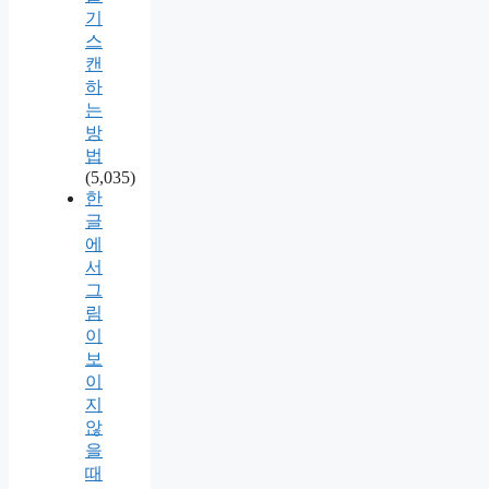
기
스
캔
하
는
방
법
(5,035)
한
글
에
서
그
림
이
보
이
지
않
을
때