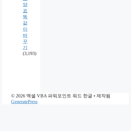
양
표
똑
같
이
바
꾸
기
(3,193)
© 2026 엑셀 VBA 파워포인트 워드 한글
• 제작됨
GeneratePress