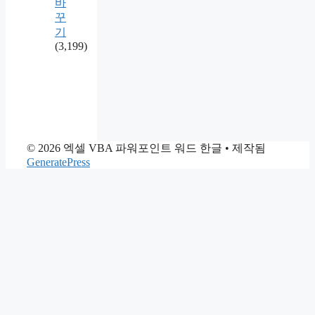
바
꾸
기
(3,199)
© 2026 엑셀 VBA 파워포인트 워드 한글
• 제작됨
GeneratePress