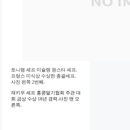
토니램 셰프 미슐랭 원스타 셰프.
프랑스 미식상 수상한 총괄셰프.
사진 왼쪽 2번째.
재키우 셰프 홍콩딸기협회 주관 대
회 금상 수상 18년 경력.사진 맨 오
른쪽.