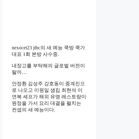
nexocet23 jtbc의 새 예능 쿡방 쿡가
대표 1회 본방 사수중.
내장고를 부탁해의 글로벌 버전이
랄까…
안정환 김성주 강호동이 중계진으
로 나오고 이원일 샘킴 최현석 이
연복 셰프가 해외 유명 레스토랑이
원정을 가서 요리 대결을 펼치는
컨셉의 새 예능이다.